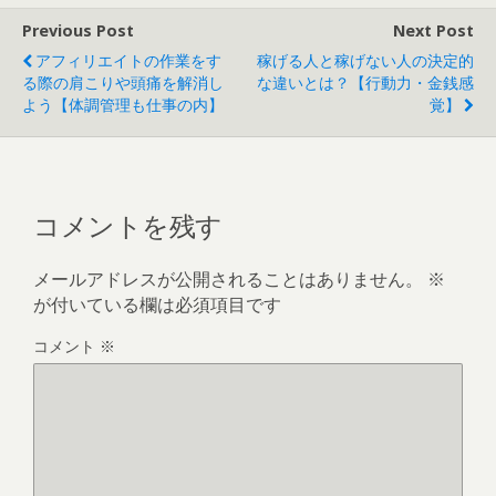
k
Previous Post
Next Post
アフィリエイトの作業をす
稼げる人と稼げない人の決定的
る際の肩こりや頭痛を解消し
な違いとは？【行動力・金銭感
よう【体調管理も仕事の内】
覚】
コメントを残す
メールアドレスが公開されることはありません。
※
が付いている欄は必須項目です
コメント
※