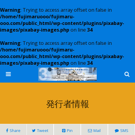
Warning
: Trying to access array offset on false in
/home/fujimaruooo/fujimaru-
ooo.com/public_html/wp-content/plugins/pixabay-
images/pixabay-images.php
on line
34
Warning
: Trying to access array offset on false in
/home/fujimaruooo/fujimaru-
ooo.com/public_html/wp-content/plugins/pixabay-
images/pixabay-images.php
on line
34
発行者情報
Share
Tweet
Pin
Mail
SMS