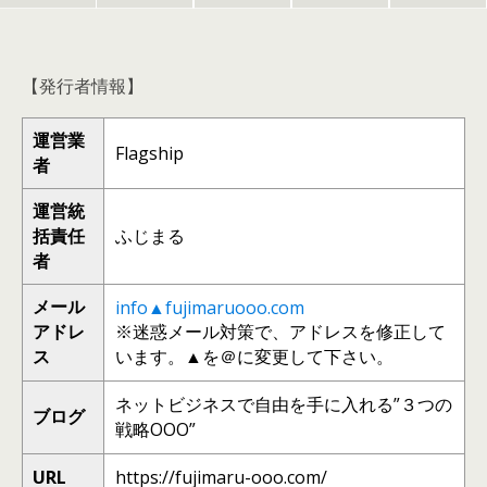
【発行者情報】
運営業
Flagship
者
運営統
括責任
ふじまる
者
メール
info▲fujimaruooo.com
アドレ
※迷惑メール対策で、アドレスを修正して
ス
います。▲を＠に変更して下さい。
ネットビジネスで自由を手に入れる”３つの
ブログ
戦略OOO”
URL
https://fujimaru-ooo.com/