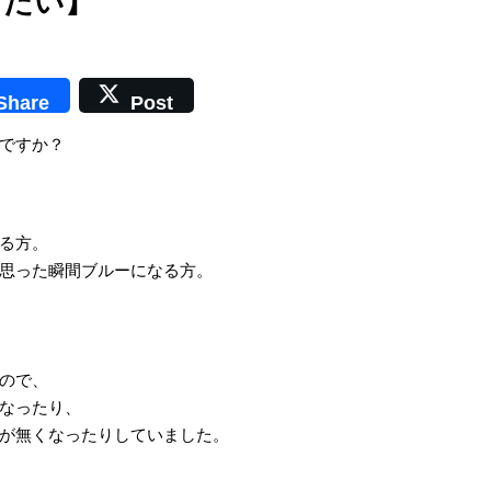
りたい】
Share
Post
ですか？
る方。
思った瞬間ブルーになる方。
ので、
なったり、
が無くなったりしていました。