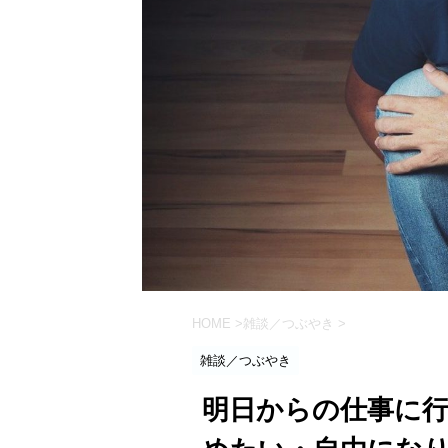
HOME
>
雑談／つぶやき
>
雑談／つぶやき
明日からの仕事に