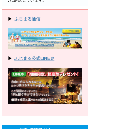
うに解説しています。
▶
ふじまる通信
▶
ふじまる公式LINE＠