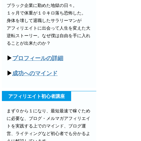
ブラック企業に勤めた地獄の日々。
１ヶ月で体重が１０キロ落ち恐怖した。
身体を壊して退職したサラリーマンが
アフィリエイトに出会って人生を変えた大
逆転ストーリー。なぜ僕は自由を手に入れ
ることが出来たのか？
▶
プロフィールの詳細
▶
成功へのマインド
アフィリエイト初心者講座
まず０から１になり、最短最速で稼ぐため
に必要な、ブログ・メルマガアフィリエイ
トを実践する上でのマインド、ブログ運
営、ライティングなど初心者でも分かるよ