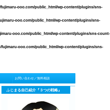
/fujimaru-ooo.com/public_html/wp-content/plugins/sns-
ujimaru-ooo.com/public_html/wp-content/plugins/sns-
jimaru-ooo.com/public_html/wp-content/plugins/sns-count-
/fujimaru-ooo.com/public_html/wp-content/plugins/sns-
お問い合わせ／無料相談
ふじまる自己紹介『３つの戦略』