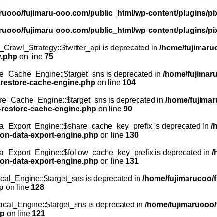
ruooo/fujimaru-ooo.com/public_html/wp-content/plugins/p
ruooo/fujimaru-ooo.com/public_html/wp-content/plugins/p
Crawl_Strategy::$twitter_api is deprecated in
/home/fujimaru
y.php
on line
75
e_Cache_Engine::$target_sns is deprecated in
/home/fujimar
-restore-cache-engine.php
on line
104
re_Cache_Engine::$target_sns is deprecated in
/home/fujimar
w-restore-cache-engine.php
on line
90
_Export_Engine::$share_cache_key_prefix is deprecated in
/
on-data-export-engine.php
on line
130
_Export_Engine::$follow_cache_key_prefix is deprecated in
/
on-data-export-engine.php
on line
131
cal_Engine::$target_sns is deprecated in
/home/fujimaruooo/f
hp
on line
128
ical_Engine::$target_sns is deprecated in
/home/fujimaruooo/
hp
on line
121