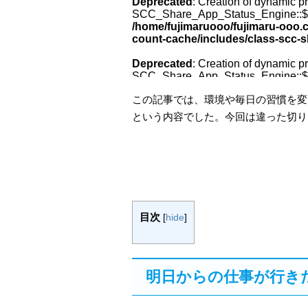
この記事では、環境や毎日の習慣を変
という内容でした。今回は違った切り
目次
[
hide
]
明日からの仕事が行き