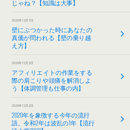
じゃね？【知識は大事】
2020年12月7日
壁にぶつかった時にあなたの
真価が問われる【壁の乗り越
え方】
2020年12月3日
アフィリエイトの作業をする
際の肩こりや頭痛を解消しよ
う【体調管理も仕事の内】
2020年12月2日
2020年を象徴する今年の流行
語。令和2年は波乱の1年【流行