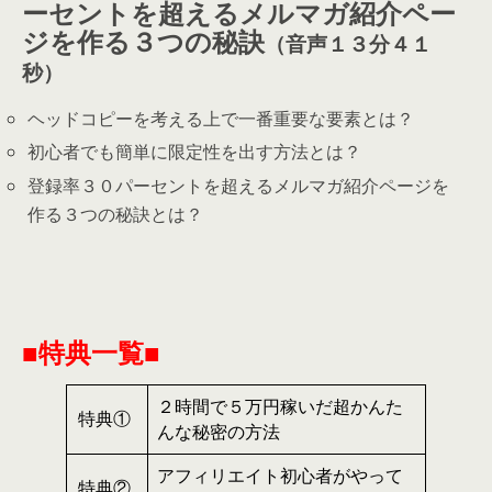
ーセントを超えるメルマガ紹介ペー
ジを作る３つの秘訣
（音声１３分４１
秒）
ヘッドコピーを考える上で一番重要な要素とは？
初心者でも簡単に限定性を出す方法とは？
登録率３０パーセントを超えるメルマガ紹介ページを
作る３つの秘訣とは？
■特典一覧■
２時間で５万円稼いだ超かんた
特典①
んな秘密の方法
アフィリエイト初心者がやって
特典②