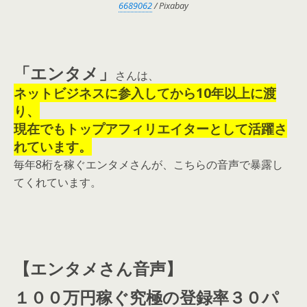
6689062
/ Pixabay
「エンタメ」
さんは、
ネットビジネスに参入してから10年以上に渡
り、
現在でもトップアフィリエイターとして活躍さ
れています。
毎年8桁を稼ぐエンタメさんが、こちらの音声で暴露し
てくれています。
【エンタメさん音声】
１００万円稼ぐ究極の登録率３０パ