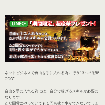
ネットビジネスで自由を手に入れる為に行う”３つの戦略
OOO”
自由を手に入れる為には、自分で稼げるスキルが必要に
なります。
ただ闇雲にやっていても１円も稼ぐ事ができないでしょ