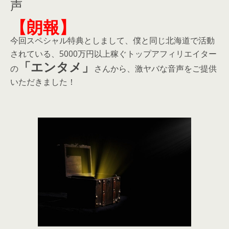
声
【朗報】
今回スペシャル特典としまして、僕と同じ北海道で活動
されている、5000万円以上稼ぐトップアフィリエイター
「エンタメ」
の
さんから、激ヤバな音声をご提供
いただきました！