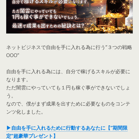
ネットビジネスで自由を手に入れる為に行う”３つの戦略
OOO”
自由を手に入れる為には、自分で稼げるスキルが必要に
なります。
ただ闇雲にやっていても１円も稼ぐ事ができないでしょ
う。
なので、僕がまず成果を出すために必要なものをコンテ
ンツ化しました。
▶自由を手に入れるために行動するあなたに【”期間限
定”超豪華プレゼント】