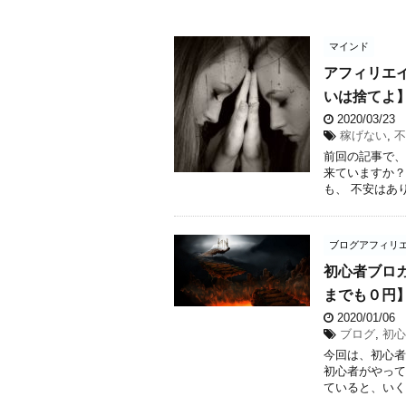
マインド
アフィリエ
いは捨てよ
2020/03/23
稼げない
,
不
前回の記事で、
来ていますか？
も、 不安はあり
ブログアフィリ
初心者ブロ
までも０円
2020/01/06
ブログ
,
初心
今回は、初心者
初心者がやって
ていると、いく