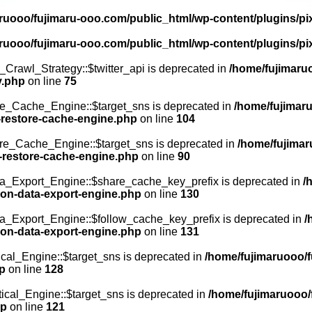
ruooo/fujimaru-ooo.com/public_html/wp-content/plugins/p
ruooo/fujimaru-ooo.com/public_html/wp-content/plugins/p
Crawl_Strategy::$twitter_api is deprecated in
/home/fujimaru
y.php
on line
75
e_Cache_Engine::$target_sns is deprecated in
/home/fujimar
-restore-cache-engine.php
on line
104
re_Cache_Engine::$target_sns is deprecated in
/home/fujimar
w-restore-cache-engine.php
on line
90
_Export_Engine::$share_cache_key_prefix is deprecated in
/
on-data-export-engine.php
on line
130
_Export_Engine::$follow_cache_key_prefix is deprecated in
/
on-data-export-engine.php
on line
131
cal_Engine::$target_sns is deprecated in
/home/fujimaruooo/f
hp
on line
128
ical_Engine::$target_sns is deprecated in
/home/fujimaruooo/
hp
on line
121