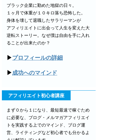
ブラック企業に勤めた地獄の日々。
１ヶ月で体重が１０キロ落ち恐怖した。
身体を壊して退職したサラリーマンが
アフィリエイトに出会って人生を変えた大
逆転ストーリー。なぜ僕は自由を手に入れ
ることが出来たのか？
▶
プロフィールの詳細
▶
成功へのマインド
アフィリエイト初心者講座
まず０から１になり、最短最速で稼ぐため
に必要な、ブログ・メルマガアフィリエイ
トを実践する上でのマインド、ブログ運
営、ライティングなど初心者でも分かるよ