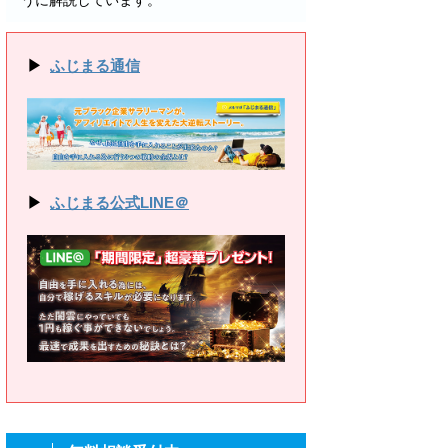
うに解説しています。
▶
ふじまる通信
▶
ふじまる公式LINE＠