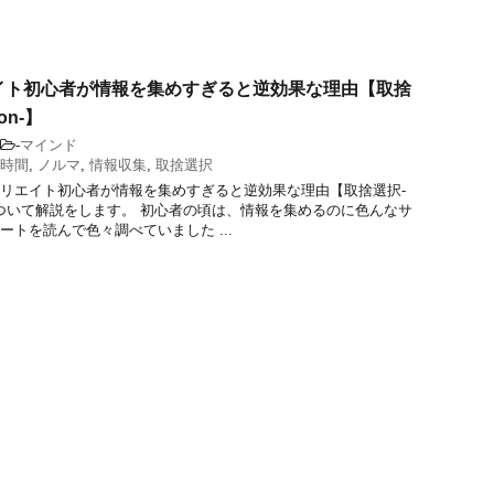
イト初心者が情報を集めすぎると逆効果な理由【取捨
ion-】
-
マインド
時間
,
ノルマ
,
情報収集
,
取捨選択
リエイト初心者が情報を集めすぎると逆効果な理由【取捨選択-
n-】について解説をします。 初心者の頃は、情報を集めるのに色んなサ
ートを読んで色々調べていました ...