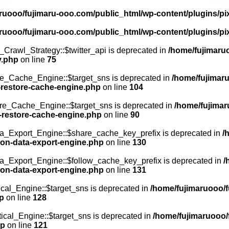
ruooo/fujimaru-ooo.com/public_html/wp-content/plugins/p
ruooo/fujimaru-ooo.com/public_html/wp-content/plugins/p
Crawl_Strategy::$twitter_api is deprecated in
/home/fujimaru
y.php
on line
75
e_Cache_Engine::$target_sns is deprecated in
/home/fujimar
-restore-cache-engine.php
on line
104
re_Cache_Engine::$target_sns is deprecated in
/home/fujimar
w-restore-cache-engine.php
on line
90
_Export_Engine::$share_cache_key_prefix is deprecated in
/
on-data-export-engine.php
on line
130
_Export_Engine::$follow_cache_key_prefix is deprecated in
/
on-data-export-engine.php
on line
131
cal_Engine::$target_sns is deprecated in
/home/fujimaruooo/f
hp
on line
128
ical_Engine::$target_sns is deprecated in
/home/fujimaruooo/
hp
on line
121