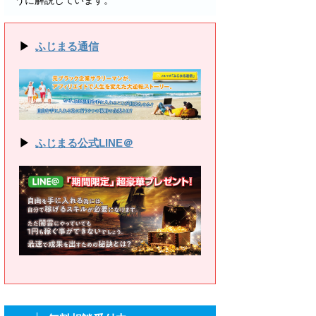
うに解説しています。
▶
ふじまる通信
▶
ふじまる公式LINE＠