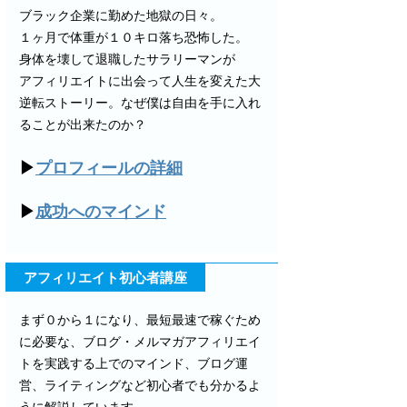
ブラック企業に勤めた地獄の日々。
１ヶ月で体重が１０キロ落ち恐怖した。
身体を壊して退職したサラリーマンが
アフィリエイトに出会って人生を変えた大
逆転ストーリー。なぜ僕は自由を手に入れ
ることが出来たのか？
▶
プロフィールの詳細
▶
成功へのマインド
アフィリエイト初心者講座
まず０から１になり、最短最速で稼ぐため
に必要な、ブログ・メルマガアフィリエイ
トを実践する上でのマインド、ブログ運
営、ライティングなど初心者でも分かるよ