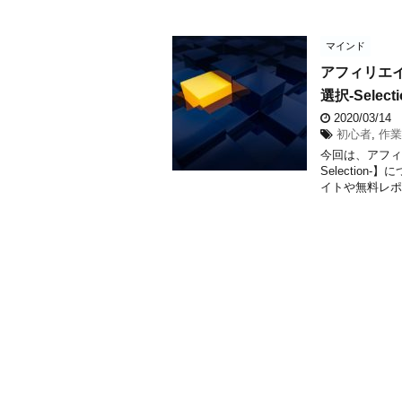
マインド
アフィリエ
選択-Select
2020/03/14
初心者
,
作業
今回は、アフィ
Selectio
イトや無料レポ