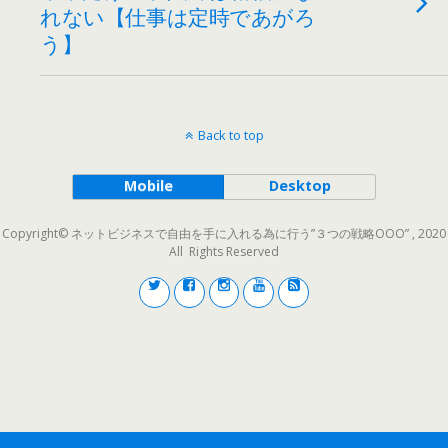
れない【仕事は定時であがろ
う】
Back to top
Mobile
Desktop
Copyright© ネットビジネスで自由を手に入れる為に行う”３つの戦略OOO” , 2020
All Rights Reserved